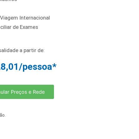
 Viagem Internacional
ciliar de Exames
alidade a partir de:
28,01/pessoa*
ular Preços e Rede
ão.