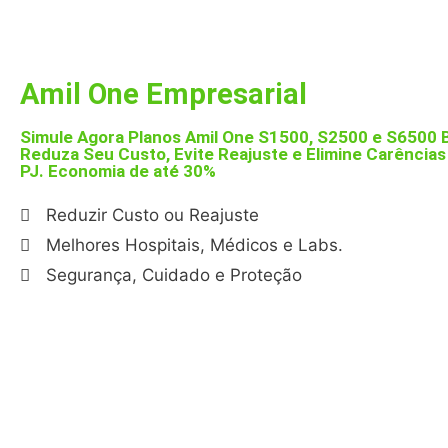
Amil One Empresarial
Simule Agora Planos Amil One S1500, S2500 e S6500 B
Reduza Seu Custo, Evite Reajuste e Elimine Carência
PJ.
Economia de até 30%
Reduzir Custo ou Reajuste
Melhores Hospitais, Médicos e Labs.
Segurança, Cuidado e Proteção
*
Não
atendemos Pessoa Física ou Individua