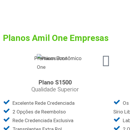
Planos Amil One Empresas
Premium Econômico
Plano S1500
Qualidade Superior
Excelente Rede Credenciada
Os 
2 Opções de Reembolso
Sírio L
Rede Credenciada Exclusiva
Lab
Transplantes Extra Rol
2 