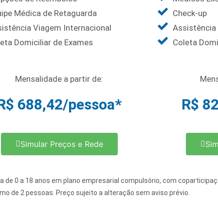
ipe Médica de Retaguarda
Check-up
istência Viagem Internacional
Assistência
eta Domiciliar de Exames
Coleta Domi
Mensalidade a partir de:
Mens
R$ 688,42/pessoa*
R$ 8
Simular Preços e Rede
Sim
ria de 0 a 18 anos em plano empresarial compulsório, com coparticipaç
o de 2 pessoas. Preço sujeito a alteração sem aviso prévio.