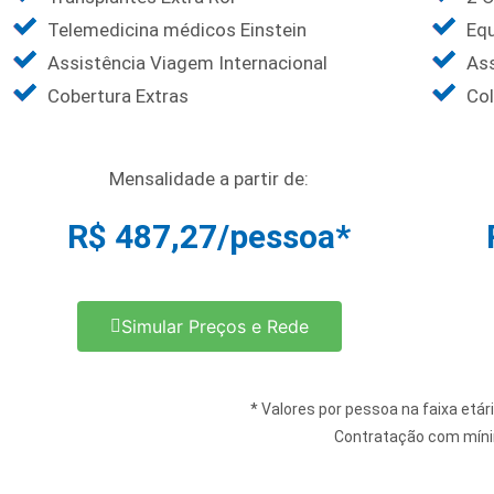
Telemedicina médicos Einstein
Equ
Assistência Viagem Internacional
Ass
Cobertura Extras
Col
Mensalidade a partir de:
R$ 487,27/pessoa*
Simular Preços e Rede
* Valores por pessoa na faixa etá
Contratação com mínim