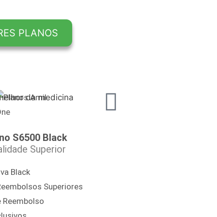
melhor da medicina
no S6500 Black
lidade Superior
va Black
Reembolsos Superiores
e Reembolso
lusivos