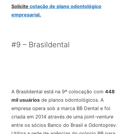
Solicite
cotação de plano odontológico
empresarial
.
#9 – Brasildental
A Brasildental está na 9ª colocação com
448
mil usuários
de planos odontológicos. A
empresa opera sob a marca BB Dental e foi
criada em 2014 através de uma
joint-venture
entre os sócios Banco do Brasil e Odontoprev.
Utiliza a rede de agências do próprio BB para