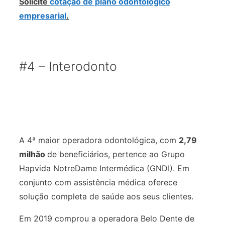
Solicite
cotação de plano odontológico
empresarial
.
#4 – Interodonto
A 4ª maior operadora odontológica, com
2,79
milhão
de beneficiários, pertence ao Grupo
Hapvida NotreDame Intermédica (GNDI). Em
conjunto com assistência médica oferece
solução completa de saúde aos seus clientes.
Em 2019 comprou a operadora Belo Dente de