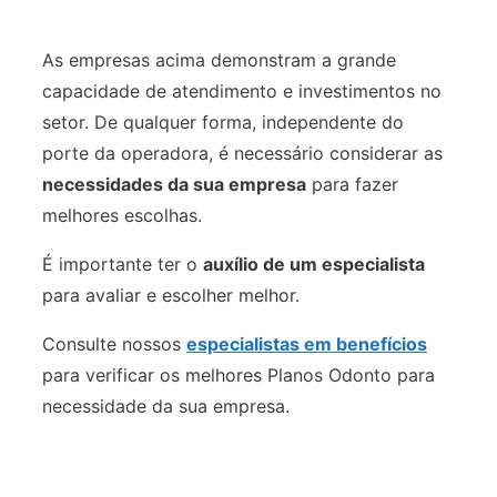
As empresas acima demonstram a grande
capacidade de atendimento e investimentos no
setor. De qualquer forma, independente do
porte da operadora, é necessário considerar as
necessidades da sua empresa
para fazer
melhores escolhas.
É importante ter o
auxílio de um especialista
para avaliar e escolher melhor.
Consulte nossos
especialistas em benefícios
para verificar os melhores Planos Odonto para
necessidade da sua empresa.