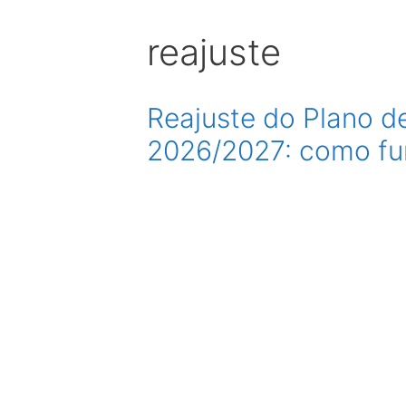
reajuste
Reajuste do Plano d
2026/2027: como fun