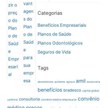
Categorias
Benefícios Empresariais
Planos de Saúde
Planos Odontológicos
Seguros de Vida
Tags
amil
absenteísmo
acidente
agravo
assessoria
benefícios
bradesco
capital global
convênio
consultoria
carência
convênio médico empresarial
médico preços