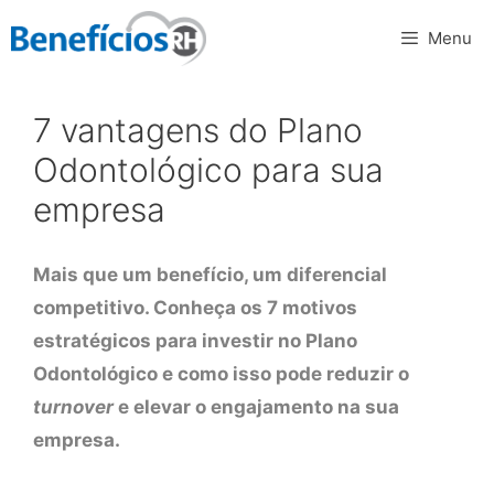
Pular
Menu
para
o
conteúdo
7 vantagens do Plano
Odontológico para sua
empresa
Mais que um benefício, um diferencial
competitivo. Conheça os 7 motivos
estratégicos para investir no Plano
Odontológico e como isso pode reduzir o
turnover
e elevar o engajamento na sua
empresa.