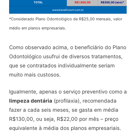
TOTAL
R$1.800,00
R$300,00 (ano)*
www.beneficiosrh.com.br
*Considerado Plano Odontológico de R$25,00 mensais, valor
médio em planos empresariais.
Como observado acima, o beneficiário do Plano
Odontológico usufrui de diversos tratamentos,
que se contratados individualmente seriam
muito mais custosos.
Igualmente, apenas o serviço preventivo como a
limpeza dentária
(profilaxia), recomendada
fazer a cada seis meses, se gasta em média
R$130,00, ou seja, R$22,00 por mês – preço
equivalente à média dos planos empresariais.