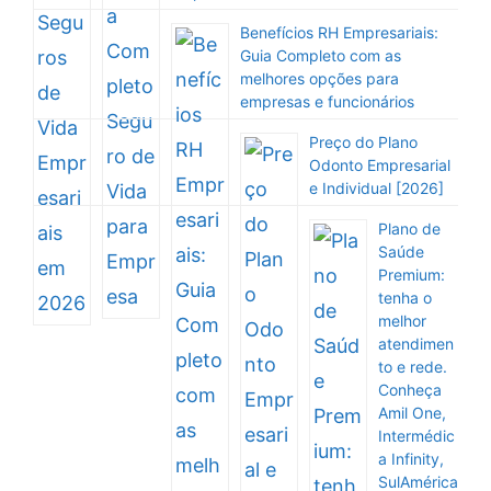
Benefícios RH Empresariais:
Guia Completo com as
melhores opções para
empresas e funcionários
Preço do Plano
Odonto Empresarial
e Individual [2026]
Plano de
Saúde
Premium:
tenha o
melhor
atendimen
to e rede.
Conheça
Amil One,
Intermédic
a Infinity,
SulAmérica