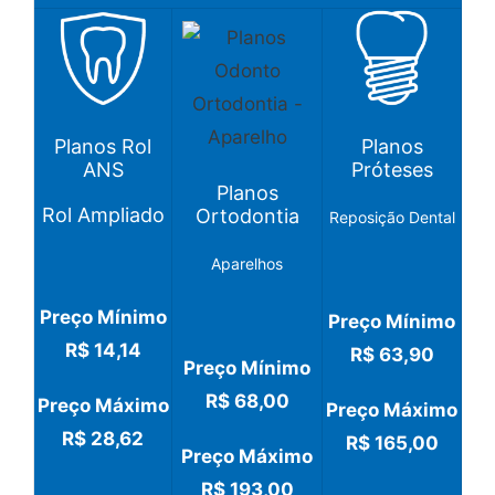
Planos
Planos Rol
Próteses
ANS
Planos
Rol Ampliado
Ortodontia
Reposição Dental
Aparelhos
Preço Mínimo
Preço Mínimo
R$ 14,14
R$ 63,90
Preço Mínimo
R$ 68,00
Preço Máximo
Preço Máximo
R$ 28,62
R$ 165,00
Preço Máximo
R$ 193,00