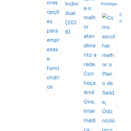
Prestige.
C
o