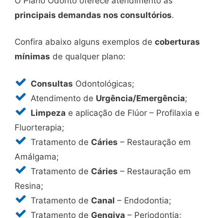
O Plano Odonto oferece atendimento às
principais demandas nos consultórios
.
Confira abaixo alguns exemplos de
coberturas
mínimas
de qualquer plano:
Consultas
Odontológicas;
Atendimento de
Urgência/Emergência
;
Limpeza
e aplicação de Flúor – Profilaxia e
Fluorterapia;
Tratamento de
Cáries
– Restauração em
Amálgama;
Tratamento de
Cáries
– Restauração em
Resina;
Tratamento de
Canal
– Endodontia;
Tratamento de
Gengiva
– Periodontia;