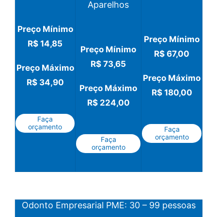
Aparelhos
Preço Mínimo
Preço Mínimo
R$ 14,85
Preço Mínimo
R$ 67,00
R$ 73,65
Preço Máximo
Preço Máximo
R$ 34,90
Preço Máximo
R$ 180,00
R$ 224,00
Faça
orçamento
Faça
orçamento
Faça
orçamento
Odonto Empresarial PME: 30 – 99 pessoas