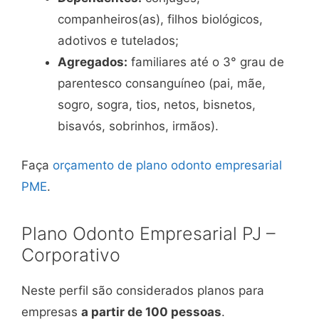
companheiros(as), filhos biológicos,
adotivos e tutelados;
Agregados:
familiares até o 3° grau de
parentesco consanguíneo (pai, mãe,
sogro, sogra, tios, netos, bisnetos,
bisavós, sobrinhos, irmãos).
Faça
orçamento de plano odonto empresarial
PME
.
Plano Odonto Empresarial PJ –
Corporativo
Neste perfil são considerados planos para
empresas
a partir de 100 pessoas
.