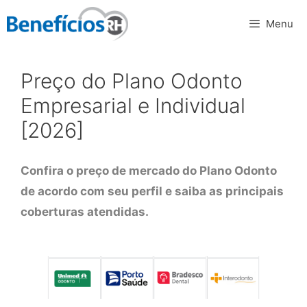
Pular
Menu
para
o
conteúdo
Preço do Plano Odonto
Empresarial e Individual
[2026]
Confira o preço de mercado do Plano Odonto
de acordo com seu perfil e saiba as principais
coberturas atendidas.