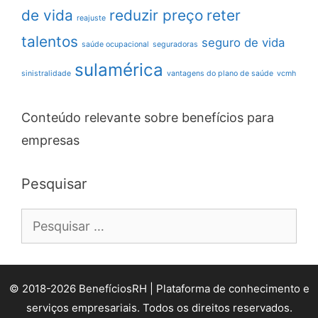
de vida
reduzir preço
reter
reajuste
talentos
seguro de vida
saúde ocupacional
seguradoras
sulamérica
sinistralidade
vantagens do plano de saúde
vcmh
Conteúdo relevante sobre benefícios para
empresas
Pesquisar
Pesquisar
por:
© 2018-2026 BenefíciosRH | Plataforma de conhecimento e
serviços empresariais. Todos os direitos reservados.