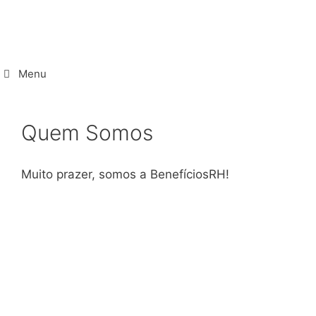
Pular
para
o
conteúdo
Menu
Quem Somos
Muito prazer, somos a BenefíciosRH!