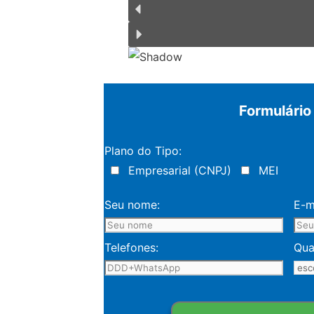
Formulário
Plano do Tipo:
Empresarial (CNPJ)
MEI
Seu nome:
E-m
Telefones:
Qua